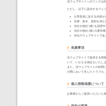
当ウェブサイトへのリンクは
ただし、以下に該当するウェ
公序良俗に反する内容が
法律、条令、規則を含む
当社や他社 (者) を誹
当社や他社 (者) の著
当社のウェブサイトであ
免責事項
当ウェブサイトで提供する情
いて、いかなる保証もいたし
また、当ウェブサイトの利用
の間において生じたトラブル
個人情報保護について
お客様からご提供いただいた
規約の変更