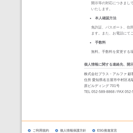
開示等の対応につきまし
いたします。
本人確認方法
免許証、パスポート、住民
ます。また、お電話にて
手数料
無料。手数料を変更する
個人情報に関する連絡先、開
株式会社プラス・アルファ 顧
住所 愛知県名古屋市中村区名駅
原ビルディング 701号
TEL 052-589-8868 / FAX 052
ご利用規約
個人情報保護方針
ESG推進宣言