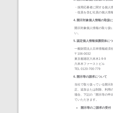
・採用応募者に関する個人
・役員を含む社員の個人情
開示対象個人情報の取扱に
開示対象個人情報の取り扱
い。
認定個人情報保護団体につ
一般財団法人日本情報経済社
〒106-0032
東京都港区六本木1-9-9
六本木ファーストビル
TEL 0120-700-779
開示等の請求について
当社で取り扱っている開示
正、追加または削除、利用
場合、下記の「開示等の申
ていただきます。
開示等のご請求の受付