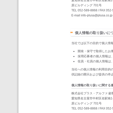
愛知県名古屋市中村区名駅南1-2
原ビルディング 701号
TEL 052-589-8868 / FAX 052
E-mail info-plusa@plusa.co.jp
個人情報の取り扱いに
当社では以下の目的で個人情
開発・保守で取得したお
採用応募者の個人情報は
役員・社員の個人情報は
当社への個人情報の利用目的
供記録の開示および提供の停
個人情報の取り扱いに関する
株式会社プラス・アルファ 顧
愛知県名古屋市中村区名駅南1-2
原ビルディング 701号
TEL 052-589-8868 / FAX 052